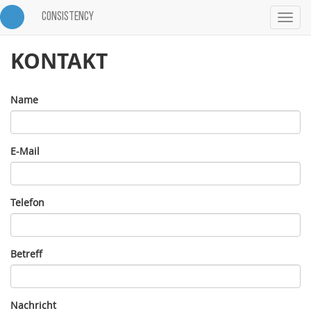
CONSISTENCY
Toggle
navigat
KONTAKT
Name
E-Mail
Telefon
Betreff
Nachricht