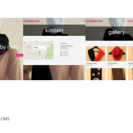
m CMS