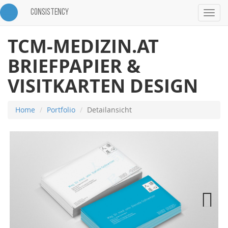
CONSISTENCY
Toggle
navigat
TCM-MEDIZIN.AT
BRIEFPAPIER &
VISITKARTEN DESIGN
Home
Portfolio
Detailansicht
Next